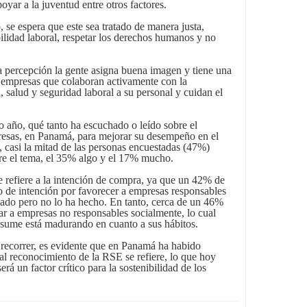
oyar a la juventud entre otros factores.
, se espera que este sea tratado de manera justa,
bilidad laboral, respetar los derechos humanos y no
 percepción la gente asigna buena imagen y tiene una
s empresas que colaboran activamente con la
 salud y seguridad laboral a su personal y cuidan el
o año, qué tanto ha escuchado o leído sobre el
esas, en Panamá, para mejorar su desempeño en el
 casi la mitad de las personas encuestadas (47%)
re el tema, el 35% algo y el 17% mucho.
 refiere a la intención de compra, ya que un 42% de
po de intención por favorecer a empresas responsables
ado pero no lo ha hecho. En tanto, cerca de un 46%
ar a empresas no responsables socialmente, lo cual
sume está madurando en cuanto a sus hábitos.
ecorrer, es evidente que en Panamá ha habido
 al reconocimiento de la RSE se refiere, lo que hoy
rá un factor crítico para la sostenibilidad de los