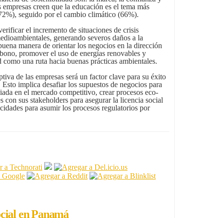
as empresas creen que la educación es el tema más
 (72%), seguido por el cambio climático (66%).
erificar el incremento de situaciones de crisis
medioambientales, generando severos daños a la
buena manera de orientar los negocios en la dirección
arbono, promover el uso de energías renovables y
ad como una ruta hacia buenas prácticas ambientales.
tiva de las empresas será un factor clave para su éxito
. Esto implica desafiar los supuestos de negocios para
giada en el mercado competitivo, crear procesos eco-
nes con sus stakeholders para asegurar la licencia social
acidades para asumir los procesos regulatorios por
ocial en Panamá