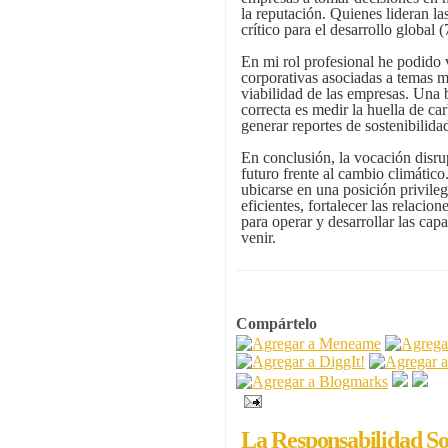
la reputación. Quienes lideran l
crítico para el desarrollo global
En mi rol profesional he podido v
corporativas asociadas a temas 
viabilidad de las empresas. Una 
correcta es medir la huella de c
generar reportes de sostenibilid
En conclusión, la vocación disrup
futuro frente al cambio climático
ubicarse en una posición privile
eficientes, fortalecer las relacio
para operar y desarrollar las cap
venir.
Compártelo
La Responsabilidad S