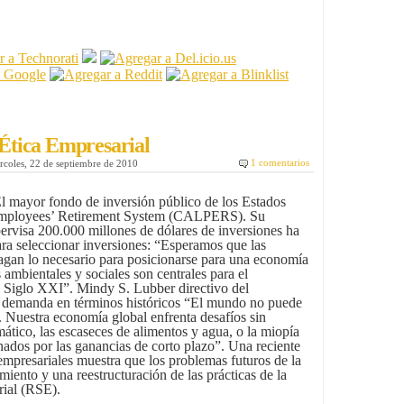
Ética Empresarial
1 comentarios
rcoles, 22 de septiembre de 2010
l mayor fondo de inversión público de los Estados
 Employees’ Retirement System (CALPERS). Su
ervisa 200.000 millones de dólares de inversiones ha
para seleccionar inversiones: “Esperamos que las
agan lo necesario para posicionarse para una economía
 ambientales y sociales son centrales para el
 Siglo XXI”. Mindy S. Lubber directivo del
 demanda en términos históricos “El mundo no puede
. Nuestra economía global enfrenta desafíos sin
ático, las escaseces de alimentos y agua, o la miopía
ados por las ganancias de corto plazo”. Una reciente
mpresariales muestra que los problemas futuros de la
iento y una reestructuración de las prácticas de la
rial (RSE).