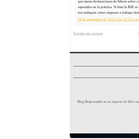
que tantas declaraciones de líderes sobre 
esperados en la práctica. Si bien la RSE e
nos indiquen cómo empezar a trabajar desd
28 de septiembre de 2010 a las 10:21 a. m.
Entrada más reciente
Blog Responsable es un espacio de libre opi