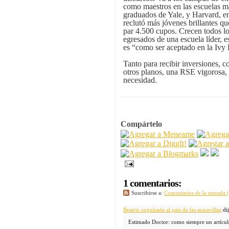
como maestros en las escuelas má
graduados de Yale, y Harvard, en
reclutó más jóvenes brillantes q
par 4.500 cupos. Crecen todos lo
egresados de una escuela líder, 
es “como ser aceptado en la Ivy
Tanto para recibir inversiones, 
otros planos, una RSE vigorosa
necesidad.
Compártelo
1 comentarios:
Suscribirse a:
Comentarios de la entrada
Beatriz expulsada al país de las maravillas
dij
Estimado Doctor: como siempre un artículo