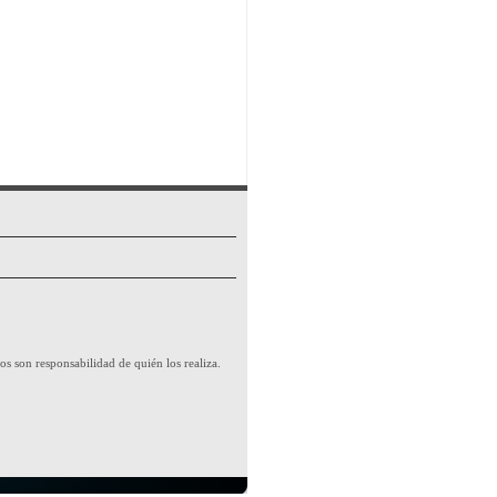
os son responsabilidad de quién los realiza.